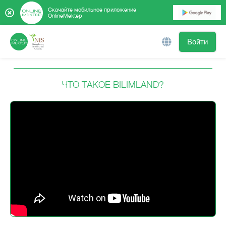
Скачайте мобильное приложение
OnlineMektep
Войти
ЧТО ТАКОЕ BILIMLAND?